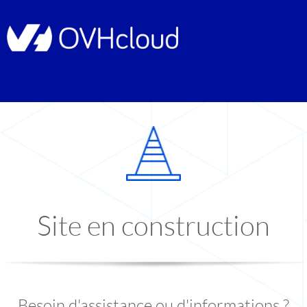
Site en construction
Besoin d'assistance ou d'informations ?